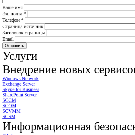
Ваше имя
Эл. почта
*
Телефон
*
Страница источник
Заголовок страницы
Email
Услуги
Внедрение новых сервисо
Windows Network
Exchange Server
Skype for Business
SharePoint Server
SCCM
SCOM
SCVMM
SCSM
Информационная безопас