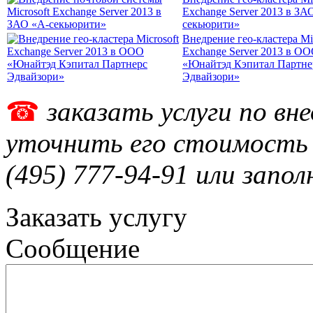
Exchange Server 2013 в ЗА
секьюрити»
Внедрение гео-кластера Mic
Exchange Server 2013 в О
«Юнайтэд Кэпитал Партне
Эдвайзори»
☎
заказать услуги по вн
уточнить его стоимость
(495)
777-94-91
или запол
Заказать услугу
Сообщение