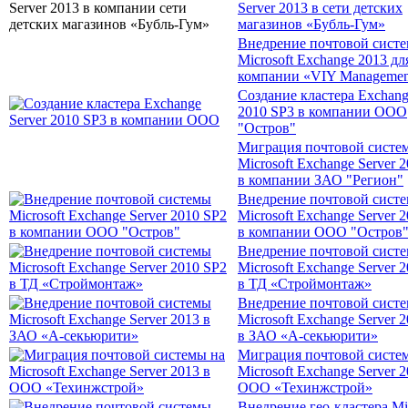
Server 2013 в сети детских
магазинов «Бубль-Гум»
Внедрение почтовой сист
Microsoft Exchange 2013 дл
компании «VIY Managemen
Создание кластера Exchang
2010 SP3 в компании ООО
"Остров"
Миграция почтовой систе
Microsoft Exchange Server 
в компании ЗАО "Регион"
Внедрение почтовой сист
Microsoft Exchange Server 
в компании ООО "Остров
Внедрение почтовой сист
Microsoft Exchange Server 
в ТД «Строймонтаж»
Внедрение почтовой сист
Microsoft Exchange Server 
в ЗАО «А-секьюрити»
Миграция почтовой систе
Microsoft Exchange Server 2
ООО «Техинжстрой»
Внедрение гео-кластера Mic