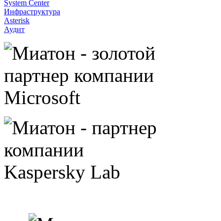
System Center
Инфраструктура
Asterisk
Аудит