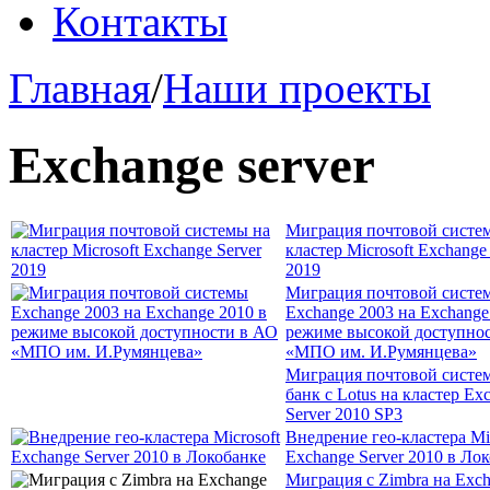
Контакты
Главная
/
Наши проекты
Exchange server
Миграция почтовой систе
кластер Microsoft Exchange
2019
Миграция почтовой систе
Exchange 2003 на Exchange
режиме высокой доступно
«МПО им. И.Румянцева»
Миграция почтовой сист
банк с Lotus на кластер Ex
Server 2010 SP3
Внедрение гео-кластера Mic
Exchange Server 2010 в Ло
Миграция с Zimbra на Exc