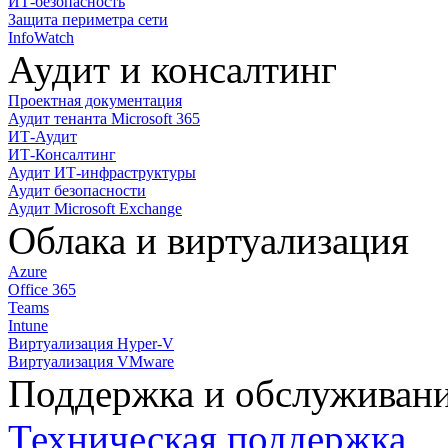
ИТ-безопасность
Защита периметра сети
InfoWatch
Аудит и консалтинг
Проектная документация
Аудит тенанта Microsoft 365
ИТ-Аудит
ИТ-Консалтинг
Аудит ИТ-инфраструктуры
Аудит безопасности
Аудит Microsoft Exchange
Облака и виртуализация
Azure
Office 365
Teams
Intune
Виртуализация Hyper-V
Виртуализация VMware
Поддержка и обслуживан
Техническая поддержка