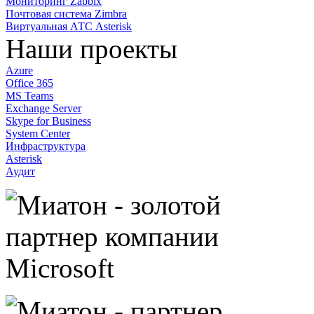
Мониторинг Zabbix
Почтовая система Zimbra
Виртуальная АТС Asterisk
Наши проекты
Azure
Office 365
MS Teams
Exchange Server
Skype for Business
System Center
Инфраструктура
Asterisk
Аудит