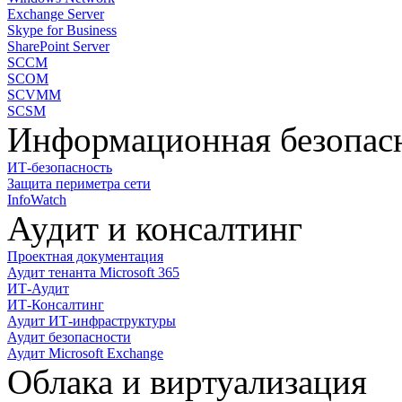
Exchange Server
Skype for Business
SharePoint Server
SCCM
SCOM
SCVMM
SCSM
Информационная безопас
ИТ-безопасность
Защита периметра сети
InfoWatch
Аудит и консалтинг
Проектная документация
Аудит тенанта Microsoft 365
ИТ-Аудит
ИТ-Консалтинг
Аудит ИТ-инфраструктуры
Аудит безопасности
Аудит Microsoft Exchange
Облака и виртуализация