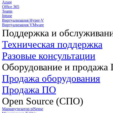
Azure
Office 365
Teams
Intune
Виртуализация Hyper-V
Виртуализация VMware
Поддержка и обслуживан
Техническая поддержка
Разовые консультации
Оборудование и продажа
Продажа оборудования
Продажа ПО
Open Source (СПО)
Маршрутизатор pfSense