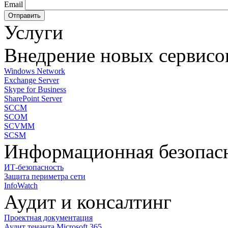
Email
Услуги
Внедрение новых сервисо
Windows Network
Exchange Server
Skype for Business
SharePoint Server
SCCM
SCOM
SCVMM
SCSM
Информационная безопас
ИТ-безопасность
Защита периметра сети
InfoWatch
Аудит и консалтинг
Проектная документация
Аудит тенанта Microsoft 365