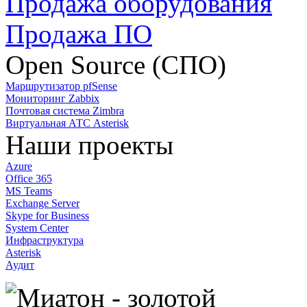
Продажа оборудования
Продажа ПО
Open Source (СПО)
Маршрутизатор pfSense
Мониторинг Zabbix
Почтовая система Zimbra
Виртуальная АТС Asterisk
Наши проекты
Azure
Office 365
MS Teams
Exchange Server
Skype for Business
System Center
Инфраструктура
Asterisk
Аудит