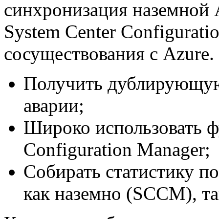
синхронизация наземной 
System Center Configurat
сосуществования с Azure.
Получить дублирующую
аварии;
Широко использовать ф
Configuration Manager;
Собирать статистику п
как наземно (SCCM), та