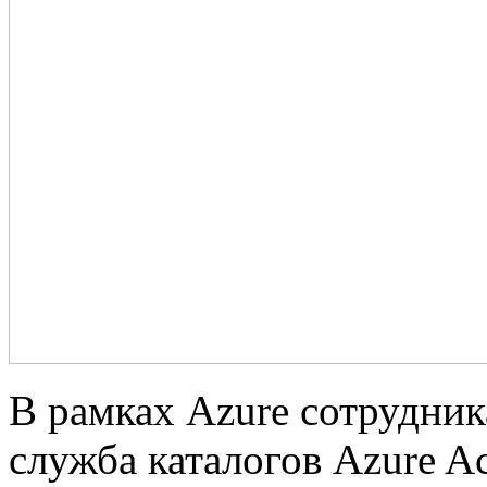
В рамках Azure сотрудни
служба каталогов Azure Act