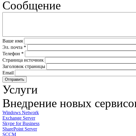
Сообщение
Ваше имя
Эл. почта
*
Телефон
*
Страница источник
Заголовок страницы
Email
Услуги
Внедрение новых сервисо
Windows Network
Exchange Server
Skype for Business
SharePoint Server
SCCM