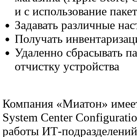
и с использование паке
Задавать различные на
Получать инвентариза
Удаленно сбрасывать п
отчистку устройства
Компания «Миатон» имеет
System Center Configurati
работы ИТ-подразделени