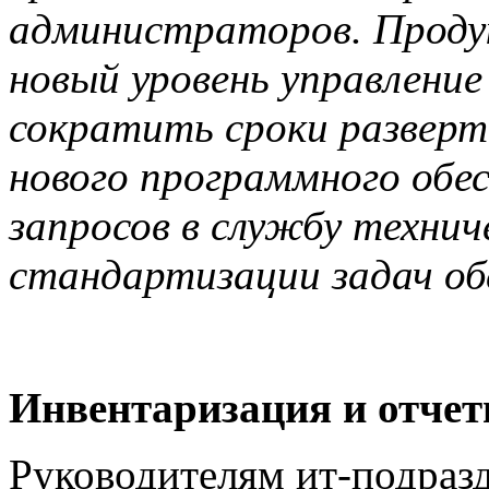
администраторов. Продук
новый уровень управлени
сократить сроки разверт
нового программного обес
запросов в службу технич
стандартизации задач об
Инвентаризация и отчет
Руководителям ит-подраз