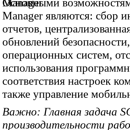
Основными возможностями
Manager являются: сбор и
отчетов, централизованна
обновлений безопасности,
операционных систем, отс
использования программн
соответствия настроек ко
также управление мобиль
Важно: Главная задача
S
производительности раб