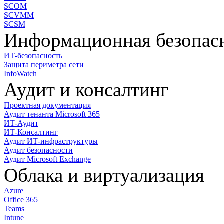
SCOM
SCVMM
SCSM
Информационная безопас
ИТ-безопасность
Защита периметра сети
InfoWatch
Аудит и консалтинг
Проектная документация
Аудит тенанта Microsoft 365
ИТ-Аудит
ИТ-Консалтинг
Аудит ИТ-инфраструктуры
Аудит безопасности
Аудит Microsoft Exchange
Облака и виртуализация
Azure
Office 365
Teams
Intune