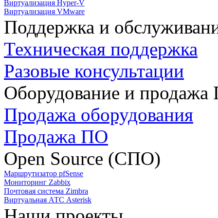
Виртуализация Hyper-V
Виртуализация VMware
Поддержка и обслуживан
Техническая поддержка
Разовые консультации
Оборудование и продажа
Продажа оборудования
Продажа ПО
Open Source (СПО)
Маршрутизатор pfSense
Мониторинг Zabbix
Почтовая система Zimbra
Виртуальная АТС Asterisk
Наши проекты