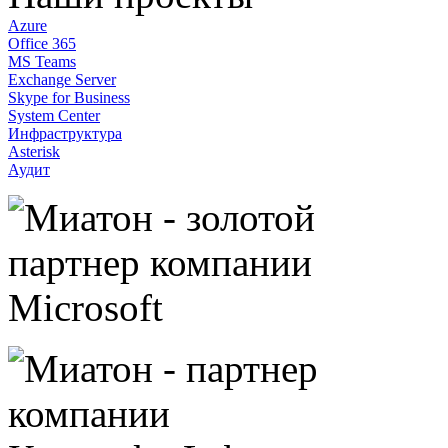
Azure
Office 365
MS Teams
Exchange Server
Skype for Business
System Center
Инфраструктура
Asterisk
Аудит