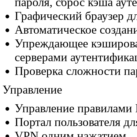
пароля, сброс кэша ау
Графический браузер дл
Автоматическое создани
Упреждающее кэширова
серверами аутентифика
Проверка сложности па
Управление
Управление правилами
Портал пользователя дл
VPN одним нажатием