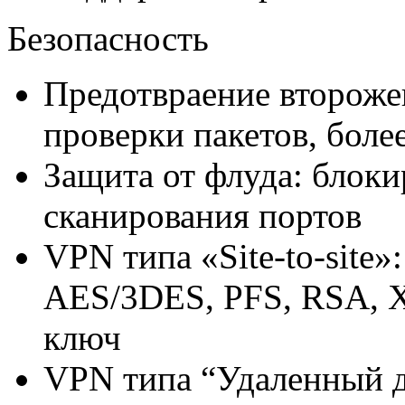
Безопасность
Предотвраение второже
проверки пакетов, боле
Защита от флуда: блок
сканирования портов
VPN типа «Site-to-site»:
AES/3DES, PFS, RSA, X
ключ
VPN типа “Удаленный д