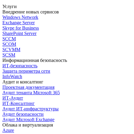
Услуги
Внедрение новых сервисов
Windows Network
Exchange Server
Skype for Business
SharePoint Server
SCCM
SCOM
SCVMM
SCSM
Информационная безопасность
ИТ-безопасность
Защита периметра сети
InfoWatch
Аудит и консалтинг
Проектная документация
Аудит тенанта Microsoft 365
ИТ-Аудит
ИТ-Консалтинг
Аудит ИТ-инфраструктуры
Аудит безопасности
Аудит Microsoft Exchange
Облака и виртуализация
Azure