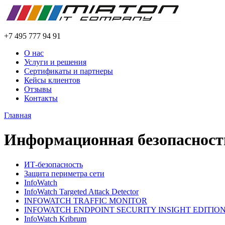
+7 495 777 94 91
О нас
Услуги и решения
Сертификаты и партнеры
Кейсы клиентов
Отзывы
Контакты
Главная
Информационная безопасност
ИТ-безопасность
Защита периметра сети
InfoWatch
InfoWatch Targeted Attack Detector
INFOWATCH TRAFFIC MONITOR
INFOWATCH ENDPOINT SECURITY INSIGHT EDITIO
InfoWatch Kribrum